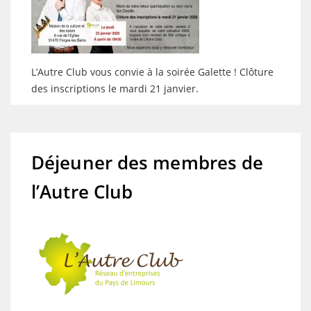
L’Autre Club vous convie à la soirée Galette ! Clôture
des inscriptions le mardi 21 janvier.
Déjeuner des membres de
l’Autre Club