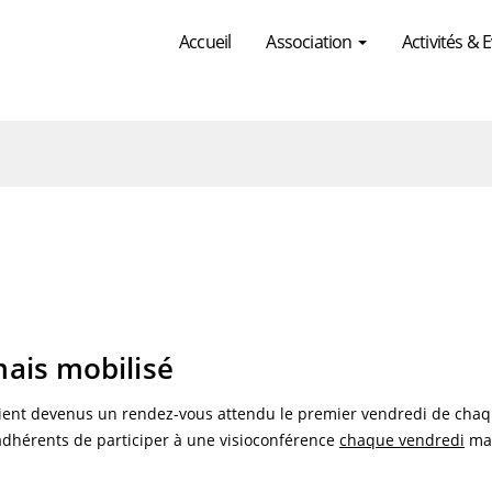
Accueil
Association
Activités &
mais mobilisé
ient devenus un rendez-vous attendu le premier vendredi de cha
 adhérents de participer à une visioconférence
chaque vendredi
ma