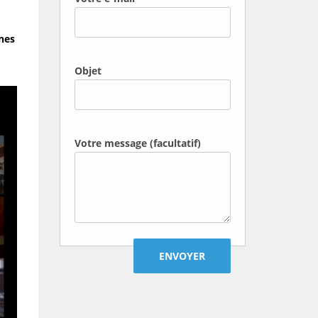
nes
Objet
Votre message (facultatif)