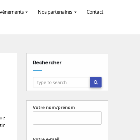
 Evénements
Nos partenaires
Contact
Rechercher
Votre nom/prénom
que
tin
Votre e-mail