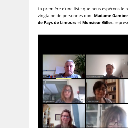
La première d’une liste que nous espérons le pl
vingtaine de personnes dont
Madame Gamberi
de Pays de Limours
et
Monsieur Gilles
, repré