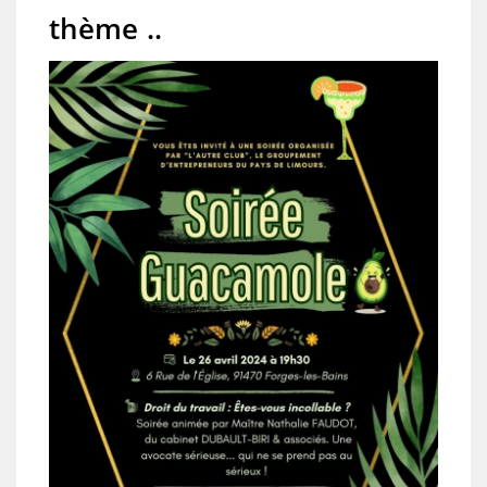
thème ..