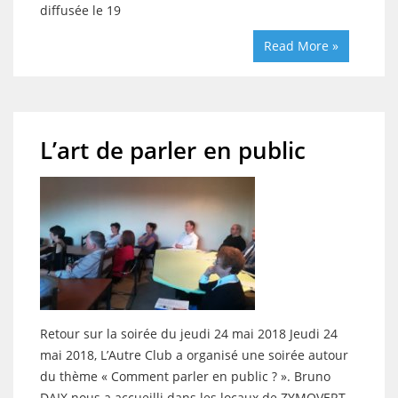
diffusée le 19
Read More »
L’art de parler en public
Retour sur la soirée du jeudi 24 mai 2018 Jeudi 24
mai 2018, L’Autre Club a organisé une soirée autour
du thème « Comment parler en public ? ». Bruno
DAIX nous a accueilli dans les locaux de ZYMOVERT.