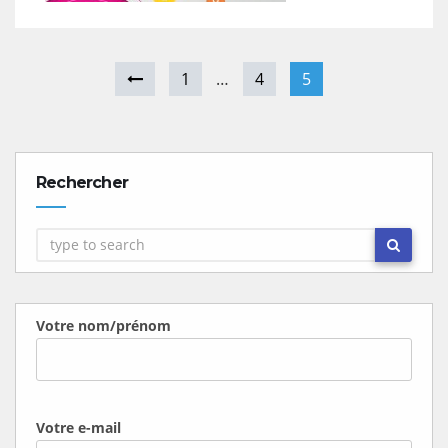
1
…
4
5
Rechercher
Votre nom/prénom
Votre e-mail