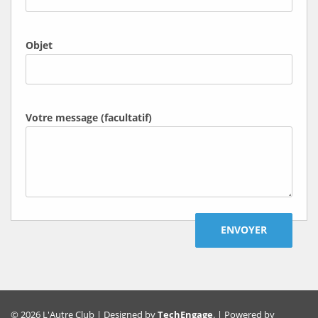
Objet
Votre message (facultatif)
© 2026 L'Autre Club | Designed by
TechEngage
. | Powered by