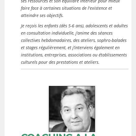
ses ressources et son équilibre intérieur pour mieux
faire face à certaines situations de l'existence et
atteindre ses objectifs.
Je reçois les enfants (dès 5-6 ans), adolescents et adultes
en consultation individuelle, j’anime des séances
collectives hebdomadaires, des ateliers, sophro-balades
et stages régulièrement, et j’interviens également en
institutions, entreprises, associations ou établissements
culturels pour des prestations et ateliers.