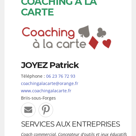
COACHING A LA
CARTE
JOYEZ
Patrick
Téléphone :
06 23 76 72 93
coachingalacarte@orange.fr
www.coachingalacarte.fr
Briis-sous-Forges
SERVICES AUX ENTREPRISES
Coach commercial, Concepteur d'outils et jeux éducatifs