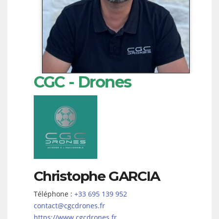
CGC - Drones
Christophe
GARCIA
Téléphone :
+33 695 139 952
contact@cgcdrones.fr
https://www.cgcdrones.fr