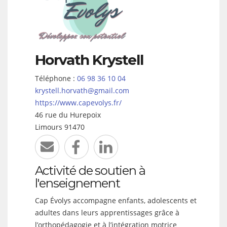
Horvath
Krystell
Téléphone :
06 98 36 10 04
krystell.horvath@gmail.com
https://www.capevolys.fr/
46 rue du Hurepoix
Limours
91470
Activité de soutien à
l'enseignement
Cap Évolys accompagne enfants, adolescents et
adultes dans leurs apprentissages grâce à
l’orthopédagogie et à l’intégration motrice