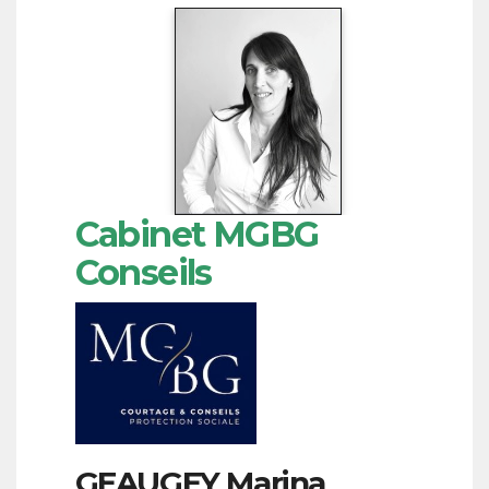
Cabinet MGBG
Conseils
GEAUGEY
Marina