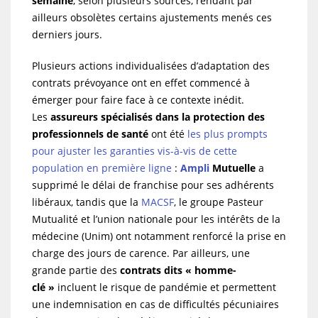
semaine
, selon plusieurs sources, rendant par
ailleurs obsolètes certains ajustements menés ces
derniers jours.
Plusieurs actions individualisées d’adaptation des
contrats prévoyance ont en effet commencé à
émerger pour faire face à ce contexte inédit.
Les
assureurs spécialisés dans la protection des
professionnels de santé
ont été
les plus prompts
pour ajuster les garanties vis-à-vis de cette
population en première ligne
:
Ampli
Mutuelle
a
supprimé le délai de franchise pour ses adhérents
libéraux, tandis que la
MACSF
, le groupe Pasteur
Mutualité et l’union nationale pour les intérêts de la
médecine (Unim) ont notamment renforcé la prise en
charge des jours de carence. Par ailleurs, une
grande partie des
contrats dits « homme-
clé »
incluent le risque de pandémie et permettent
une indemnisation en cas de difficultés pécuniaires