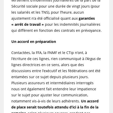
versement d’indemnités journalières de la part de la
Sécurité sociale pour une durée de vingt jours (pour
les salariés et les TNS), pour l’heure, aucun
ajustement n’a été officialisé quant aux
garanties
« arrêt de travail »
pour les indemnités journalières
qui diffèrent en fonction des contrats en prévoyance.
Un accord en préparation
Contactées, la FFA, la FNMF et le CTip n’ont, à
l’écriture de ces lignes, rien communiqué à
l’Argus
de
lignes directrices en ce sens, alors que des
discussions entre l’exécutif et les fédérations ont été
entamées sur ce sujet depuis plusieurs jours.
Plusieurs assureurs et intermédiaires interrogés
nous ont également fait entendre leur impatience
sur le sujet pour ajuster leur communication,
notamment vis-à-vis de leurs adhérents.
Un accord
de place serait toutefois attendu d’ici à la fin de la