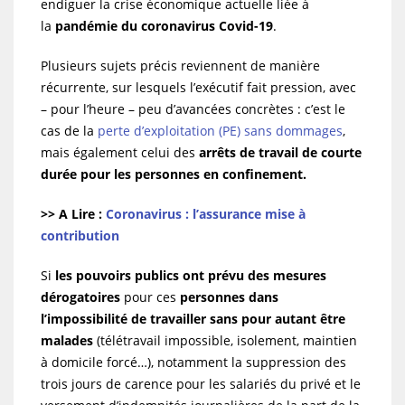
endiguer la crise économique actuelle liée à
la
pandémie du coronavirus Covid-19
.
Plusieurs sujets précis reviennent de manière
récurrente, sur lesquels l’exécutif fait pression, avec
– pour l’heure – peu d’avancées concrètes : c’est le
cas de la
perte d’exploitation (PE) sans dommages
,
mais également celui des
arrêts de travail de courte
durée pour les personnes en confinement.
>> A Lire :
Coronavirus : l’assurance mise à
contribution
Si
les pouvoirs publics ont prévu des mesures
dérogatoires
pour ces
personnes dans
l’impossibilité de travailler sans pour autant être
malades
(télétravail impossible, isolement, maintien
à domicile forcé…), notamment la suppression des
trois jours de carence pour les salariés du privé et le