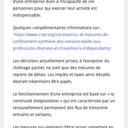
d’une entreprise dues à l’incapacité de ces
personnes pour qui exercer leur activité est
indispensable.
Quelques complémentaires informations sur :
https://www.cnpl.org/coronavirus-et-mesures-de-
confinement-synthese-des-mesure-daide-aux-
professions-liberales-et-travailleurs-independants/
Les décisions actuellement prises, à l’exception du
chômage partiel, ne sont que des mesures de
reports de délais. Les impôts et taxes ainsi décalés
devront néanmoins être payés.
Le fonctionnement d’une entreprise est basé sur « la
continuité d’exploitation » qui est caractérisée par un
renouvellement permanent des flux de trésorerie
entrants et sortants.
Les mesures qui viennent d’être prises remettent en