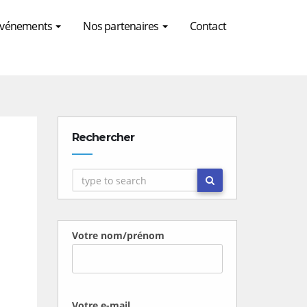
 Evénements
Nos partenaires
Contact
Rechercher
Votre nom/prénom
Votre e-mail