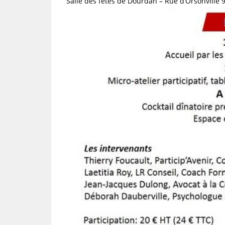
Salle des fêtes de Dourdan – Rue d’Orsonvill