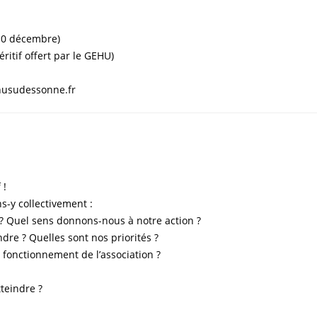
 10 décembre)
ritif offert par le GEHU)
ehusudessonne.fr
 !
-y collectivement :
 ? Quel sens donnons-nous à notre action ?
re ? Quelles sont nos priorités ?
 fonctionnement de l’association ?
teindre ?