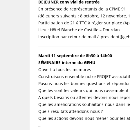
DÉJEUNER convivial de rentrée
En présence de représentants de la CPME 91
(déjeuners suivants : 8 octobre, 12 novembre,
Participation de 21 € TTC à régler sur place (Apé
Lieu : Hôtel Blanche de Castille – Dourdan
Inscription par retour de mail à president@g
Mardi 11 septembre de 8h30 à 14h00
SÉMINAIRE interne du GEHU
Ouvert à tous les membres
Construisons ensemble notre PROJET associatif
Posons-nous les bonnes questions et répondons
Quelles sont les valeurs qui nous rassemblent
A quels besoins ou attentes devons-nous répond
Quelles améliorations souhaitons-nous dans le
Quels résultats attendons-nous ?
Quelles actions devons-nous mener pour les at
…