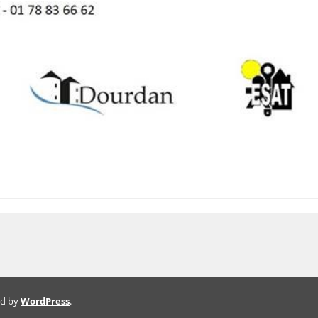
ed by
WordPress
.