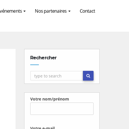
 Evénements
Nos partenaires
Contact
Rechercher
Votre nom/prénom
Votre e-mail