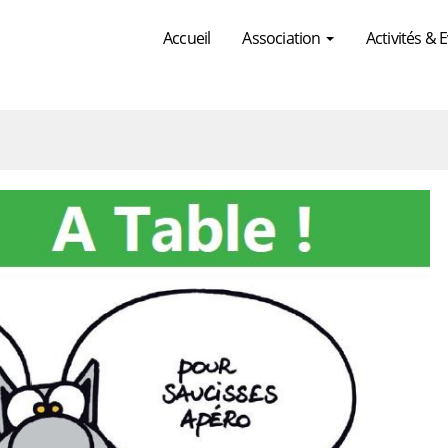
Accueil
Association
Activités &