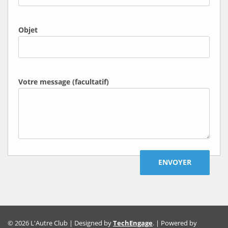
Objet
Votre message (facultatif)
© 2026 L'Autre Club | Designed by
TechEngage
. | Powered by