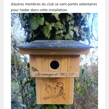
d’autres membres du club se sont portés volontaires
pour l’aider dans cette installation.