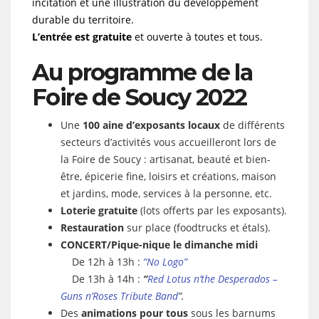
incitation et une illustration du développement
durable du territoire.
L’entrée est gratuite
et ouverte à toutes et tous.
Au programme de la
Foire de Soucy 2022
Une
100 aine d’exposants locaux
de différents
secteurs d’activités vous accueilleront lors de
la Foire de Soucy : artisanat, beauté et bien-
être, épicerie fine, loisirs et créations, maison
et jardins, mode, services à la personne, etc.
Loterie gratuite
(lots offerts par les exposants).
Restauration
sur place (foodtrucks et étals).
CONCERT/Pique-nique le dimanche midi
De 12h à 13h :
“No Logo”
De 13h à 14h :
“
Red Lotus n’the Desperados –
Guns n’Roses Tribute Band
”.
Des
animations pour tous
sous les barnums