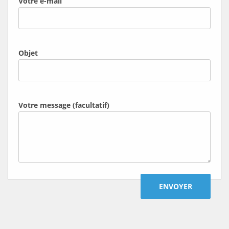
Votre e-mail
Objet
Votre message (facultatif)