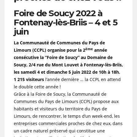
Foire de Soucy 2022 à
Fontenay-lès-Briis – 4 et 5
juin
La Communauté de Communes du Pays de
ème
Limours (CCPL) organise pour la 2
année
consécutive la “Foire de Soucy” au Domaine de
Soucy, 2/4 rue du Mont Louvet à Fontenay-lès-Briis,
les samedi 4 et dimanche 5 juin 2022 de 10h à 18h.
1 215 visiteurs
l’année dernière … la CCPL en attend
le double cette année !
Grâce à la Foire de Soucy, la Communauté de
Communes du Pays de Limours (CCPL) propose aux
habitants et visiteurs du territoire du Pays de
Limours, de rencontrer, le temps d’un week-end, les
entreprises commerciales proches de chez eux, dans
un cadre naturel préservé qui constitue une