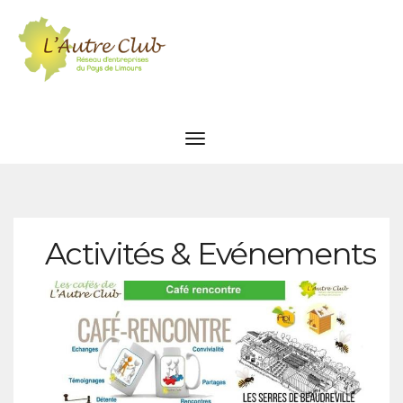
Activités & Evénements